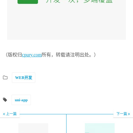
（版权归
cpury.com
所有，转载请注明出处。）
WEB开发
uni-app
上一篇
下一篇