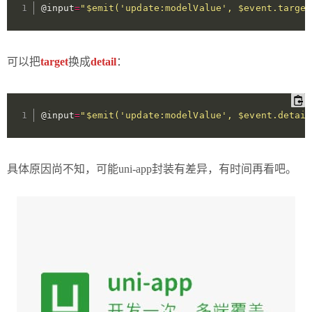
@input
=
"$emit('update:modelValue', $event.target
可以把
target
换成
detail
：
@input
=
"$emit('update:modelValue', $event.detail
具体原因尚不知，可能uni-app封装有差异，有时间再看吧。