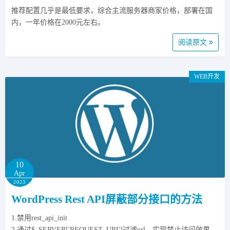
推荐配置几乎是最低要求，综合主流服务器商家价格，部署在国
内，一年价格在2000元左右。
阅读原文
WEB开发
10
Apr
2023
WordPress Rest API屏蔽部分接口的方法
1.禁用rest_api_init
2.通过$_SERVER['REQUEST_URI']过滤url，实现禁止访问效果。