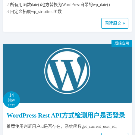
2.所有用函数date()地方替换为WordPress自带的wp_date()
3.自定义拓展wp_strtotime函数
阅读原文
后端应用
14
Nov
2022
WordPress Rest API方式检测用户是否登录
推荐使用判断用户id是否存在，系统函数get_current_user_id。