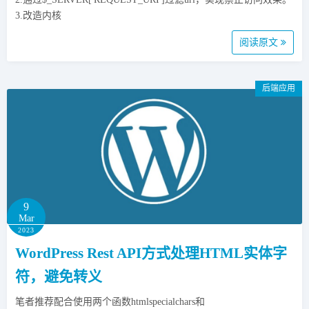
3.改造内核
阅读原文
后端应用
9
Mar
2023
WordPress Rest API方式处理HTML实体字
符，避免转义
笔者推荐配合使用两个函数htmlspecialchars和