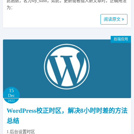
此函数，名为wp_slash，如此，更新或者插入新文章时，正确用法
为：
阅读原文
后端应用
15
Dec
2022
WordPress校正时区，解决8小时时差的方法
总结
1.后台设置时区