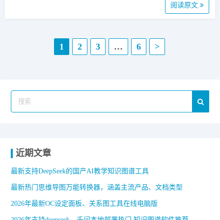
阅读原文
文
1
2
3
…
6
>
章
导
航
近期文章
最新支持DeepSeek的国产AI教学知识图谱工具
最新热门思维导图万能转换器，涵盖主流产品、文档类型
2026年最新OC设定面板、关系图工具在线电脑版
2026年支持deepseek、千问本地部署热门 知识图谱软件推荐