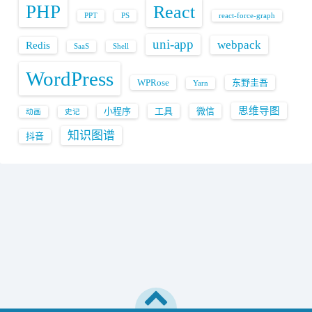
PHP
React
PPT
PS
react-force-graph
uni-app
webpack
Redis
SaaS
Shell
WordPress
WPRose
东野圭吾
Yarn
思维导图
小程序
工具
微信
动画
史记
知识图谱
抖音