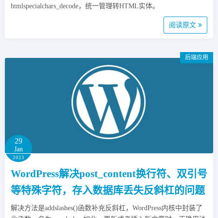
htmlspecialchars_decode，统一管理转HTML实体。
阅读原文
后端应用
29
Jan
2023
WordPress解决post_content换行符、双引号
等特殊字符，存入数据库丢失反斜杠的问题
解决方法是addslashes()函数补充反斜杠，WordPress内核中封装了