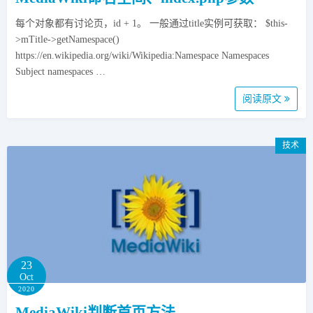
每个对象都有讨论页，id + 1。 一般通过title实例可获取： $this-
>mTitle->getNamespace()
https://en.wikipedia.org/wiki/Wikipedia:Namespace Namespaces
Subject namespaces …
阅读原文
技术
23
Oct
2020
MediaWiki判断首页方法