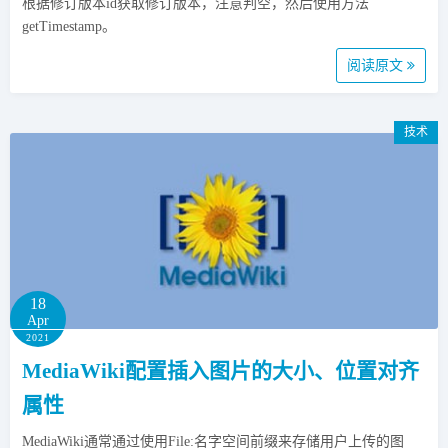
根据修订版本id获取修订版本，注意判空，然后使用方法
getTimestamp。
阅读原文
技术
18
Apr
2021
MediaWiki配置插入图片的大小、位置对齐
属性
MediaWiki通常通过使用File:名字空间前缀来存储用户上传的图