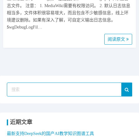
志文件。 注意： 1. MediaWiki需要有权限访问。 2. 默认日志信息
相当多，文件体积很容易增大，而且包含不少敏感信息，线上环
境建议删除。如果有深入了解，可自定义输出日志信息。
$wgDebugLogFil…
阅读原文
近期文章
最新支持DeepSeek的国产AI教学知识图谱工具