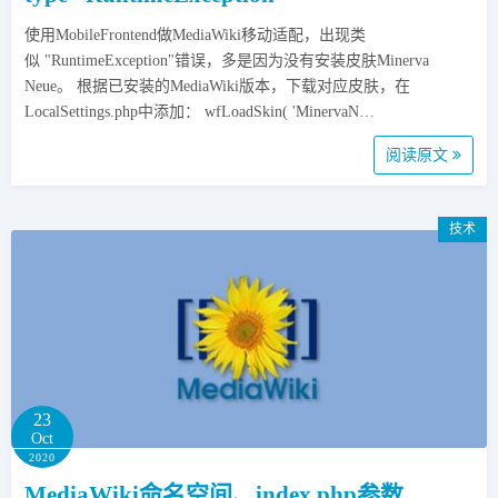
使用MobileFrontend做MediaWiki移动适配，出现类
似 "RuntimeException"错误，多是因为没有安装皮肤Minerva
Neue。 根据已安装的MediaWiki版本，下载对应皮肤，在
LocalSettings.php中添加： wfLoadSkin( 'MinervaN…
阅读原文
技术
23
Oct
2020
MediaWiki命名空间、index.php参数