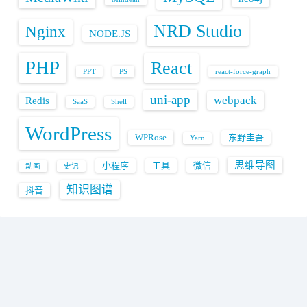
NRD Studio
Nginx
NODE.JS
PHP
React
PPT
PS
react-force-graph
uni-app
webpack
Redis
SaaS
Shell
WordPress
WPRose
东野圭吾
Yarn
思维导图
小程序
工具
微信
动画
史记
知识图谱
抖音