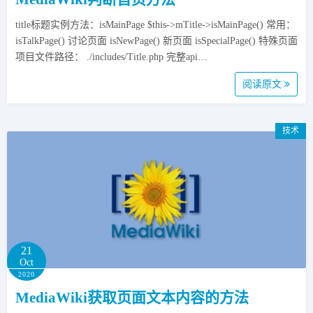
title标题实例方法：isMainPage $this->mTitle->isMainPage() 常用：
isTalkPage() 讨论页面 isNewPage() 新页面 isSpecialPage() 特殊页面
项目文件路径： ./includes/Title.php 完整api…
阅读原文
技术
21
Oct
2020
MediaWiki获取页面文本内容的方法