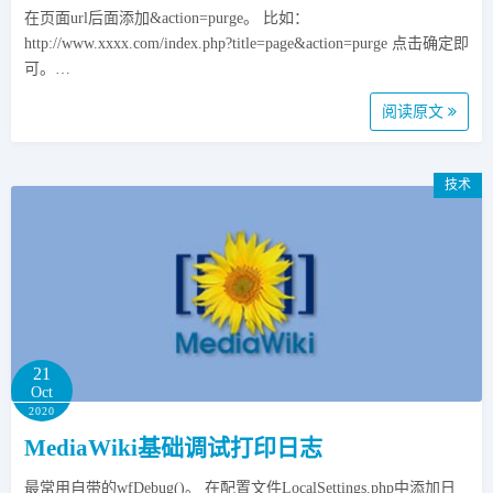
在页面url后面添加&action=purge。 比如：
http://www.xxxx.com/index.php?title=page&action=purge 点击确定即
可。…
阅读原文
技术
21
Oct
2020
MediaWiki基础调试打印日志
最常用自带的wfDebug()。 在配置文件LocalSettings.php中添加日