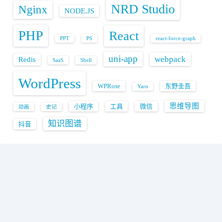
NRD Studio
Nginx
NODE.JS
PHP
React
PPT
PS
react-force-graph
uni-app
webpack
Redis
SaaS
Shell
WordPress
WPRose
东野圭吾
Yarn
思维导图
小程序
工具
微信
动画
史记
知识图谱
抖音